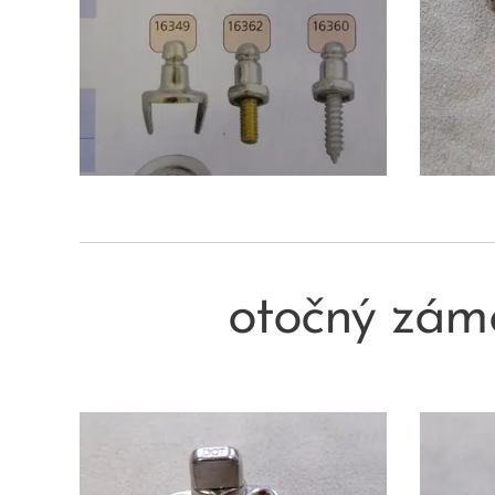
otočný zá