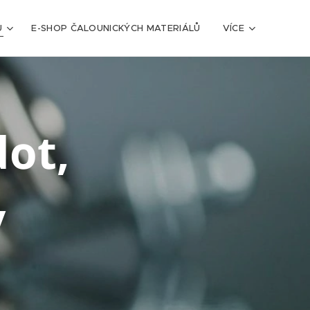
Ů
E-SHOP ČALOUNICKÝCH MATERIÁLŮ
VÍCE
e-dot,
y